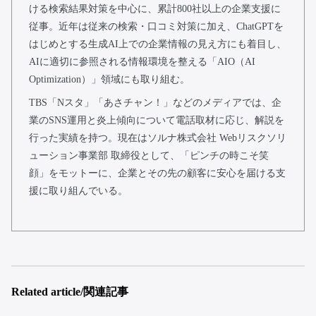
ける検索結果対策を中心に、累計800社以上の企業支援に
従事。近年は従来の検索・口コミ対策に加え、ChatGPTを
はじめとする生成AI上での企業情報の見え方にも着目し、
AIに適切に参照される情報環境を整える「AIO（AI
Optimization）」領域にも取り組む。
TBS「Nスタ」「あさチャン！」などのメディアでは、企
業のSNS運用と炎上傾向について電話取材に応じ、解説を
行った実績を持つ。現在はソルナ株式会社 Webリスクソリ
ューション事業部 取締役として、「ピンチの時こそ笑
顔」をモットーに、企業とその先の顧客に安心を届ける支
援に取り組んでいる。
Related article/関連記事