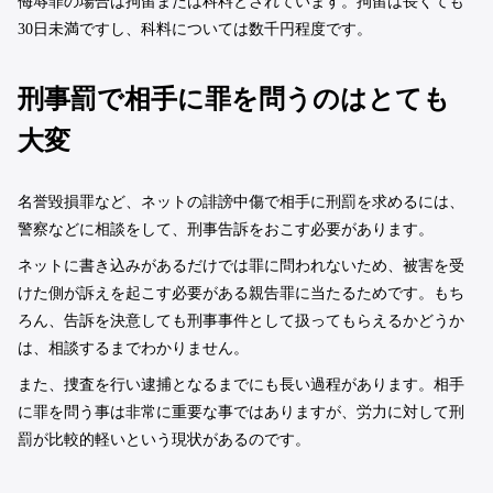
侮辱罪の場合は拘留または科料とされています。拘留は長くても
30日未満ですし、科料については数千円程度です。
刑事罰で相手に罪を問うのはとても
大変
名誉毀損罪など、ネットの誹謗中傷で相手に刑罰を求めるには、
警察などに相談をして、刑事告訴をおこす必要があります。
ネットに書き込みがあるだけでは罪に問われないため、被害を受
けた側が訴えを起こす必要がある親告罪に当たるためです。もち
ろん、告訴を決意しても刑事事件として扱ってもらえるかどうか
は、相談するまでわかりません。
また、捜査を行い逮捕となるまでにも長い過程があります。相手
に罪を問う事は非常に重要な事ではありますが、労力に対して刑
罰が比較的軽いという現状があるのです。