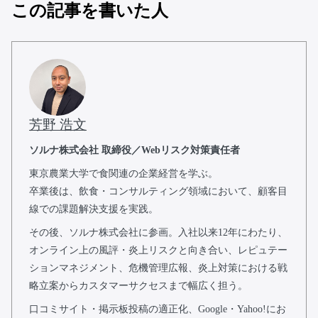
この記事を書いた人
芳野 浩文
ソルナ株式会社 取締役／Webリスク対策責任者
東京農業大学で食関連の企業経営を学ぶ。
卒業後は、飲食・コンサルティング領域において、顧客目
線での課題解決支援を実践。
その後、ソルナ株式会社に参画。入社以来12年にわたり、
オンライン上の風評・炎上リスクと向き合い、レピュテー
ションマネジメント、危機管理広報、炎上対策における戦
略立案からカスタマーサクセスまで幅広く担う。
口コミサイト・掲示板投稿の適正化、Google・Yahoo!にお