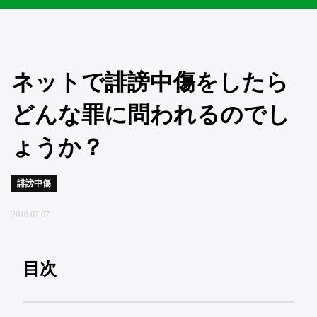
ネットで誹謗中傷をしたら
どんな罪に問われるのでし
ょうか？
誹謗中傷
2016.07.07
目次