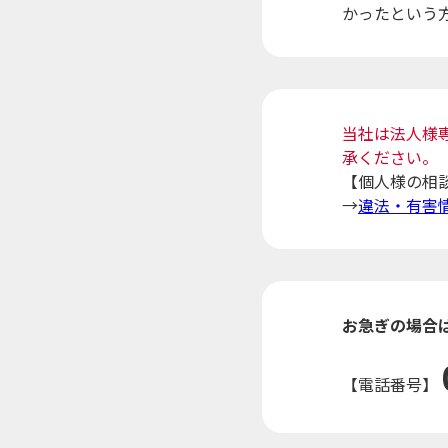
かったという
当社は法人様
承ください。
【個人様の相
→
違法・有害
お急ぎの場合
【電話番号】