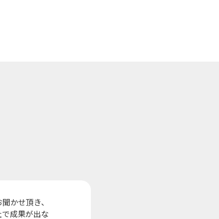
お聞かせ頂き、
社で成果が出な