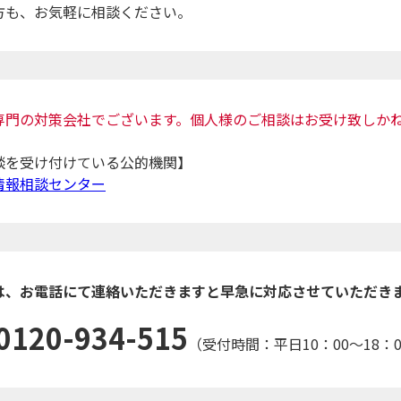
方も、お気軽に相談ください。
専門の対策会社でございます。個人様のご相談はお受け致しか
談を受け付けている公的機関】
情報相談センター
は、お電話にて連絡いただきますと早急に対応させていただき
0120-934-515
（受付時間：平日10：00～18：0