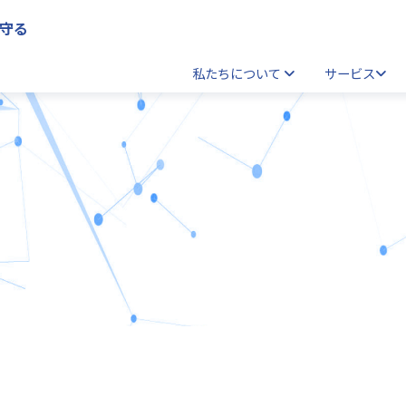
守る
私たちについて
サービス