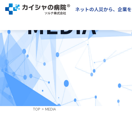
メディア掲載&講演実績一覧
ネットの人災から、企業を
MEDIA
TOP
MEDIA