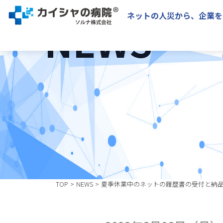
ニュース
ネットの人災から、企業を
NEWS
TOP
NEWS
夏季休業中のネットの履歴書の受付と納