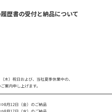
の履歴書の受付と納品について
1日（木）祝日および、当社夏季休業中の、
のご案内申し上げます。
分⇒8月12日（金）のご納品
分⇒8月17日（水）のご納品