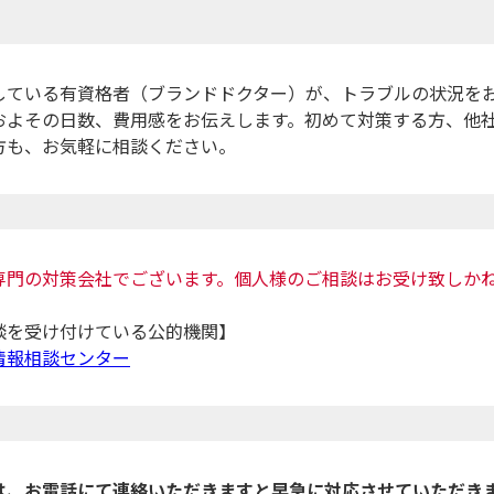
している有資格者（ブランドドクター）が、トラブルの状況を
およその日数、費用感をお伝えします。初めて対策する方、他
方も、お気軽に相談ください。
専門の対策会社でございます。個人様のご相談はお受け致しか
談を受け付けている公的機関】
情報相談センター
は、お電話にて連絡いただきますと早急に対応させていただき