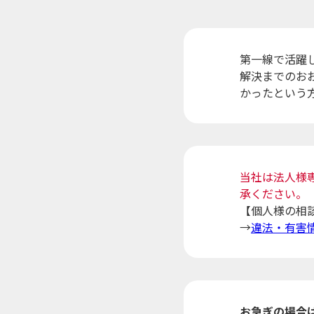
第一線で活躍
解決までのお
かったという
当社は法人様
承ください。
【個人様の相
→
違法・有害
お急ぎの場合