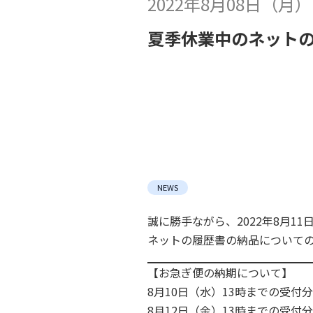
2022年8月08日（月）
夏季休業中のネット
NEWS
誠に勝手ながら、2022年8月1
ネットの履歴書の納品について
【お急ぎ便の納期について】
8月10日（水）13時までの受付
8月12日（金）13時までの受付