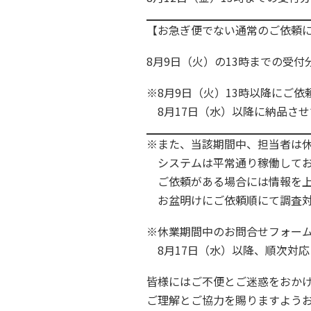
【お急ぎ便でない通常のご依頼
8月9日（火）の13時までの受付
※8月9日（火）13時以降にご
8月17日（水）以降に納品させ
※また、当該期間中、担当者は
システムは平常通り稼働してお
ご依頼がある場合には情報を上
お盆明けにご依頼順にて調査対
※休業期間中のお問合せフォー
8月17日（水）以降、順次対応
皆様にはご不便とご迷惑をおか
ご理解とご協力を賜りますよう