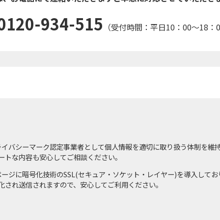
0120-934-515
（受付時間：平日10：00～18：0
ライバシーマーク認定事業者として個人情報を適切に取り扱う体制を維
ートな内容も安心してご相談ください。
ページに暗号化技術のSSL(セキュア・ソケット・レイヤー)を導入して
化され送信されますので、安心してご利用ください。