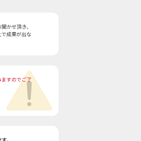
お聞かせ頂き、
社で成果が出な
ねますのでご了
ます。