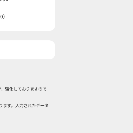
0）
持、強化しておりますので
おります。入力されたデータ