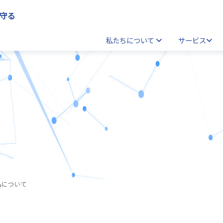
守る
私たちについて
サービス
品について