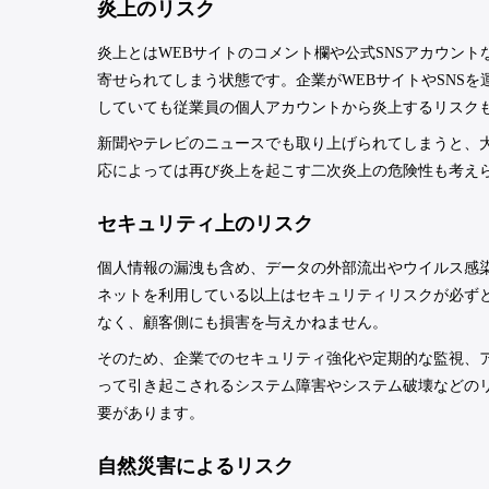
炎上のリスク
炎上とはWEBサイトのコメント欄や公式SNSアカウン
寄せられてしまう状態です。企業がWEBサイトやSNS
していても従業員の個人アカウントから炎上するリスク
新聞やテレビのニュースでも取り上げられてしまうと、
応によっては再び炎上を起こす二次炎上の危険性も考え
セキュリティ上のリスク
個人情報の漏洩も含め、データの外部流出やウイルス感染
ネットを利用している以上はセキュリティリスクが必ず
なく、顧客側にも損害を与えかねません。
そのため、企業でのセキュリティ強化や定期的な監視、
って引き起こされるシステム障害やシステム破壊などの
要があります。
自然災害によるリスク