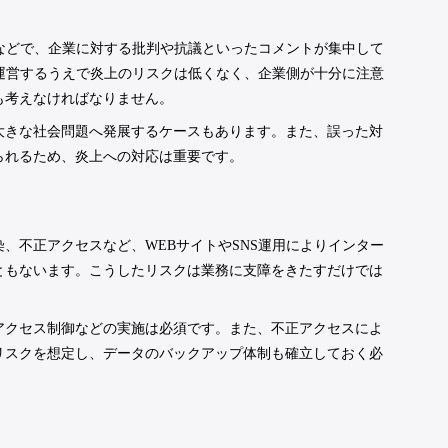
トなどで、企業に対する批判や抗議といったコメントが集中して
を運営するうえで炎上のリスクは低くなく、企業側が十分に注意
も考えなければなりません。
大きな社会問題へ発展するケースもあります。また、誤った対
られるため、炎上への対応は重要です。
、不正アクセスなど、WEBサイトやSNS運用によりインター
ともないます。こうしたリスクは業務に支障をきたすだけでは
アクセス制御などの実施は必須です。また、不正アクセスによ
リスクを想定し、データのバックアップ体制も確立しておく必