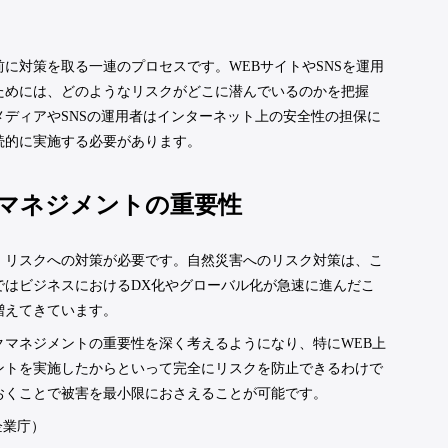
に対策を取る一連のプロセスです。WEBサイトやSNSを運用
ためには、どのようなリスクがどこに潜んでいるのかを把握
ディアやSNSの運用者はインターネット上の安全性の担保に
続的に実施する必要があります。
クマネジメントの重要性
、リスクへの対策が必要です。自然災害へのリスク対策は、こ
ではビジネスにおけるDX化やグローバル化が急速に進んだこ
増えてきています。
マネジメントの重要性を深く考えるようになり、特にWEB上
ントを実施したからといって完全にリスクを防止できるわけで
おくことで被害を最小限におさえることが可能です。
企業庁）