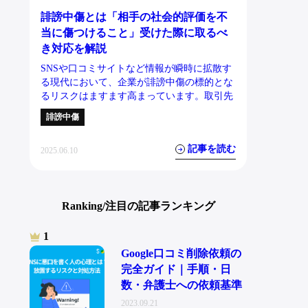
誹謗中傷とは「相手の社会的評価を不
当に傷つけること」受けた際に取るべ
き対応を解説
SNSや口コミサイトなど情報が瞬時に拡散す
る現代において、企業が誹謗中傷の標的とな
るリスクはますます高まっています。取引先
誹謗中傷
記事を読む
2025.06.10
Ranking/注目の記事ランキング
Google口コミ削除依頼の
完全ガイド｜手順・日
数・弁護士への依頼基準
2023.09.21