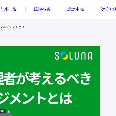
記事一覧
風評被害
誹謗中傷
対策方
クマネジメントとは