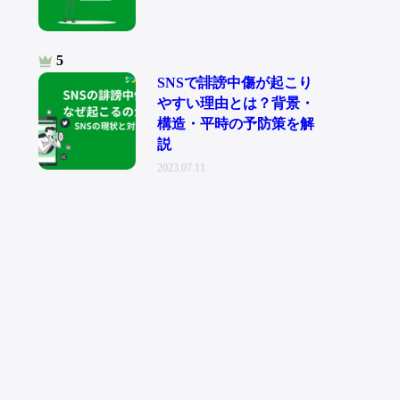
SNSで誹謗中傷が起こり
やすい理由とは？背景・
構造・平時の予防策を解
説
2023.07.11