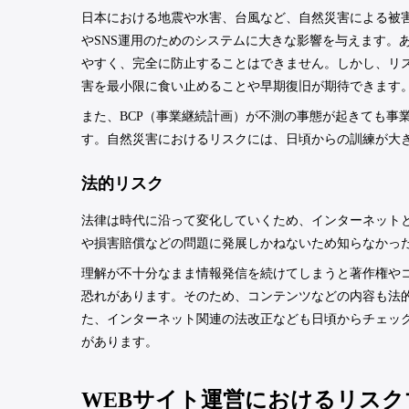
日本における地震や水害、台風など、自然災害による被害
やSNS運用のためのシステムに大きな影響を与えます。
やすく、完全に防止することはできません。しかし、リ
害を最小限に食い止めることや早期復旧が期待できます
また、BCP（事業継続計画）が不測の事態が起きても事
す。自然災害におけるリスクには、日頃からの訓練が大
法的リスク
法律は時代に沿って変化していくため、インターネット
や損害賠償などの問題に発展しかねないため知らなかっ
理解が不十分なまま情報発信を続けてしまうと著作権や
恐れがあります。そのため、コンテンツなどの内容も法
た、インターネット関連の法改正なども日頃からチェッ
があります。
WEBサイト運営におけるリス