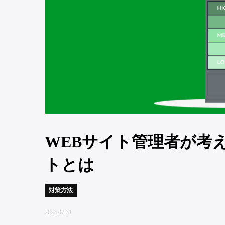
WEBサイト管理者が考
トとは
対策方法
2023.07.31