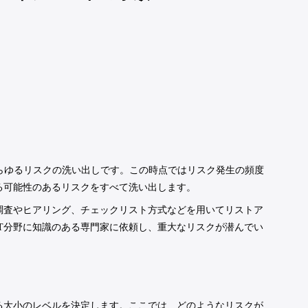
あらゆるリスクの洗い出しです。この時点ではリスク発生の頻度
る可能性のあるリスクをすべて洗い出します。
調査やヒアリング、チェックリスト方式などを用いてリストア
T分野に知識のある専門家に依頼し、重大なリスクが潜んでい
る大小のレベルを決定します。ここでは、どのようなリスクが