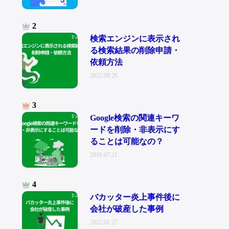
検索エンジンに表示され
る検索結果の削除申請・
依頼方法
2022.09.26
Google検索の関連キーワ
ードを削除・非表示にす
ることは可能なの？
2016.07.21
バカッター炎上事件後に
会社が破産した事例
2022.01.27