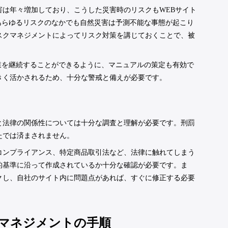
は年々増加しており、こうした災害時のリスクもWEBサイト
あらゆるリスクのなかでも自然災害は予測不能な事態が起こり
スクマネジメントによってリスク対策を講じておくことで、被
。
業を継続することができるように、マニュアルの策定も有効で
きく活かされるため、十分な警戒と備えが必要です。
と法律の関係性については十分な調査と理解が必要です。刑罰
たでは済まされません。
コンプライアンス、特定商品取引法など、法律に触れてしまう
的基準に沿って作成されているか十分な確認が必要です。ま
クし、自社のサイト内に問題点があれば、すぐに修正する必要
クマネジメントの手順