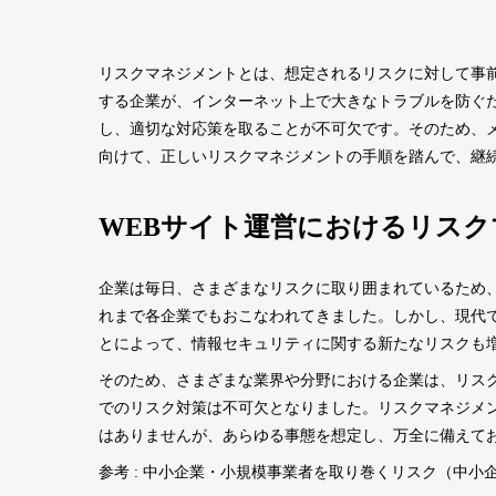
リスクマネジメントとは、想定されるリスクに対して事前
する企業が、インターネット上で大きなトラブルを防ぐ
し、適切な対応策を取ることが不可欠です。そのため、メ
向けて、正しいリスクマネジメントの手順を踏んで、継
WEBサイト運営におけるリス
企業は毎日、さまざまなリスクに取り囲まれているため
れまで各企業でもおこなわれてきました。しかし、現代
とによって、情報セキュリティに関する新たなリスクも
そのため、さまざまな業界や分野における企業は、リスク
でのリスク対策は不可欠となりました。リスクマネジメ
はありませんが、あらゆる事態を想定し、万全に備えて
参考 : 中小企業・小規模事業者を取り巻くリスク（中小