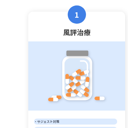
1
風評治療
サジェスト対策