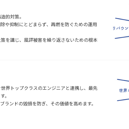
構造的対策。
削除や抑制にとどまらず、再燃を防ぐための運用
止策を講じ、風評被害を繰り返さないための根本
む世界トップクラスのエンジニアと連携し、最先
ます。
業ブランドの毀損を防ぎ、その価値を高めます。