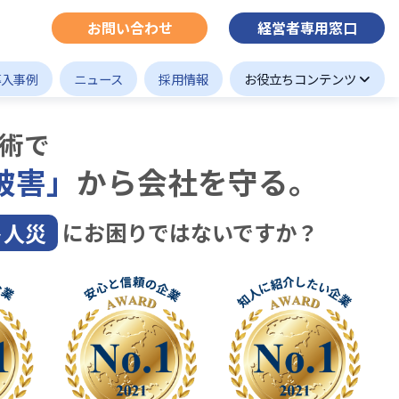
お問い合わせ
経営者専用窓口
導入事例
ニュース
採用情報
お役立ちコンテンツ
術で
被害」
から会社を守る。
ト人災
にお困りではないですか？