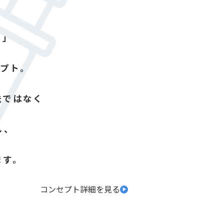
る」
セプト。
法ではなく
し、
ます。
コンセプト詳細を見る