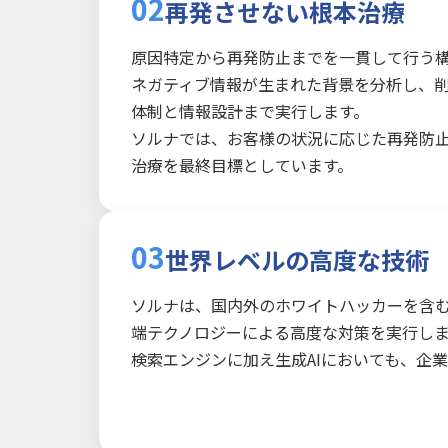
02
再発させない根本治療
原因特定から再発防止までを一貫して行う
ネガティブ情報が生まれた背景を分析し、
体制と情報設計まで実行します。
ソルナでは、お客様の状況に応じた再発防
治療を最終目標としています。
03
世界レベルの高度な技術
ソルナは、国内外のホワイトハッカーを含
端テクノロジーによる高度な対策を実行し
検索エンジンに加え生成AIにおいても、企