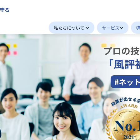
守る
私たちについて
サービス
プロの技
「風評
#ネッ