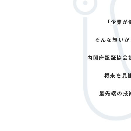
「企業が
そんな想いか
内閣府認証協会
将来を見
最先端の技