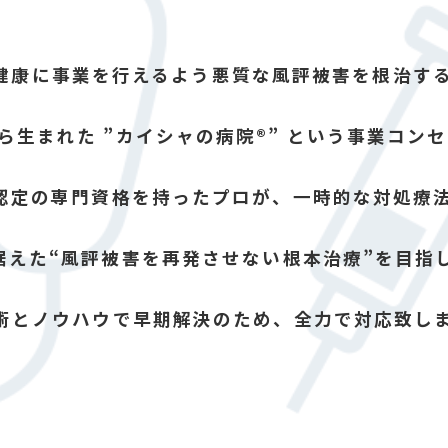
健康に事業を行えるよう悪質な風評被害を根治す
ら生まれた ”カイシャの病院®” という事業コン
認定の専門資格を持ったプロが、一時的な対処療
据えた“風評被害を再発させない根本治療”を目指
術とノウハウで早期解決のため、全力で対応致し