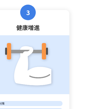
3
健康増進
O対策