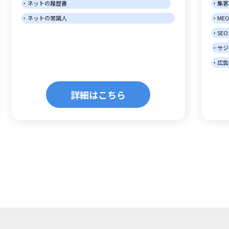
ネットの履歴書
集客
ネットの常識人
ME
SE
サジ
広告
詳細はこちら